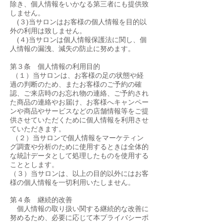
除き、個人情報をいかなる第三者にも提供致
しません。
(３)当サロンはお客様の個人情報を目的以
外の利用は致しません。
(４)当サロンは個人情報保護法に関し、個
人情報の漏洩、減失の防止に努めます。
第３条 個人情報の利用目的
（１）当サロンは、お客様の足の状態や経
過の判断のため、またお客様のご予約の確
認、ご来店時のお忘れ物の連絡、ご予約され
た商品の連絡やお届け、お客様へキャンペー
ンや商品やサービスなどの店舗情報等をご提
供させていただくために個人情報を利用させ
ていただきます。
（２）当サロンで個人情報をマーケティン
グ調査や分析のために使用するときは全体的
な統計データとして処理したものを使用する
こととします。
（３）当サロンは、以上の目的以外にはお客
様の個人情報を一切利用いたしません。
第４条 継続的改善
個人情報の取り扱い関する継続的な改善に
努めるため、必要に応じて本プライバシーポ