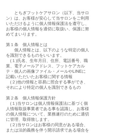
とちぎフットケアサロン（以下、当サロ
ン）は、お客様が安心して当サロンをご利用
いただけるように個人情報保護法を遵守し、
お客様の個人情報を適切に取扱い、保護に努
めてまいります。
第１条 個人情報とは
個人情報とは、以下のような特定の個人
を識別できるものをいいます。
(１)氏名、生年月日、住所、電話番号、職
業、電子メールアドレス、フットケアカル
テ・個人の画像ファイル・メールやLINEに
記載いただいたお客様に関する情報
(２)他の情報と容易に照合する事ができ、
それにより特定の個人を識別できるもの
第２条 個人情報保護方針
(１)当サロンは個人情報保護法に基づく個
人情報取扱事業者である事を認識し、お客様
の個人情報について、業務遂行のために適切
に管理、取得致します。
(２)当サロンはお客様の同意がある場合、
または法的義務を伴う開示請求である場合を