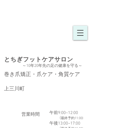
とちぎフットケア
​​サロン
～10年20年先の足の健康を守る
～
巻き爪矯正・爪ケア・角質ケア
上三川町
午前9:00~12:00
​営業時間
(
最終予約11:00)
午後13:00~17:00