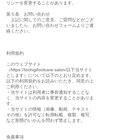
リシーを変更することがあります。
第５条 お問い合わせ
上記に関してのご意見、ご質問などがござ
いましたら、お問い合わせフォームよりご連
絡ください。
利用規約
このウェブサイト
（
https://tochigifootcare.salon/
以下当サイト
とします）について以下のとおり定めます。
以下の利用規約をお読みいただき、同意の上
ご利用ください。
・当サイトは利用者に事前通知することな
く、当サイトの内容を変更することがありま
す。
・当サイトの情報（画像、動画、テキスト、
その他）を許可なく転用転載、複製、複写、
など形態のいかんを問わず禁止します。
免責事項