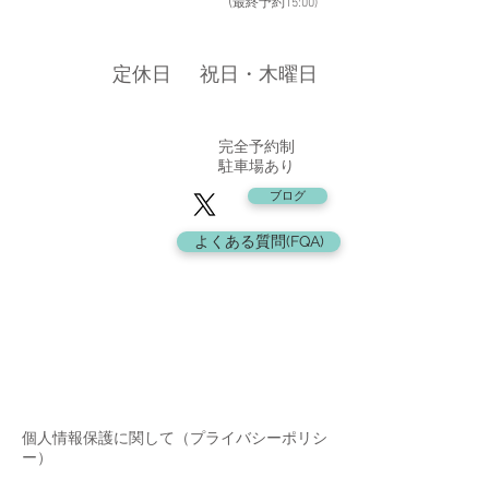
​ (
最終予約15:00
)
​定休日
​祝日・木曜日
​完全予約制
駐車場あり
ブログ
よくある質問(FQA)
個人情報保護に関して（プライバシーポリシ
ー）