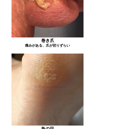
巻き爪
痛みがある、爪が切りずらい
魚の目