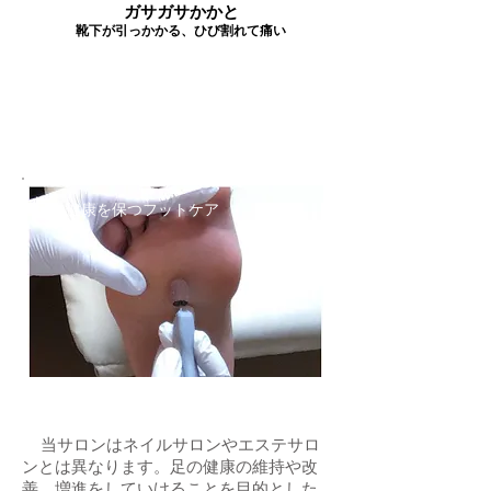
ガサガサかかと
靴下が引っかかる、ひび割れて痛い
​足の健康を保つフットケア
当サロンはネイルサロンやエステサロ
ンとは異なります。
足の健康の維持や改
善、増進をしていけることを
目的とした