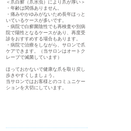
＜爪白癬（爪水虫）により爪が厚い
＞
・
年齢は関係ありません。
・痛みやかゆみがないため長年ほっと
いているケースが多いです。
・病院で白癬菌陰性でも再検査や別病
院で陽性となるケースがあり、
​再度受
診をおすすめする場合もあります。
​・病院で治療をしながら、サロンで爪
ケアできます。（当サロンはオートク
レーブで滅菌しています）
​ほっておかないで健康な爪を取り戻し
歩きやすくしましょう。
当サロンではお客様とのコミュニケー
ションを大切にしています。