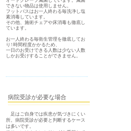
オートクレーブ滅菌しています。滅菌
できない物品は使用しません。
​フットバスはお一人終わる毎洗浄し塩
素消毒しています。
その他、施術チェアや床消毒も徹底し
ています。
お一人終わる毎衛生管理を徹底してお
り1時間程度かかるため、
一日のお受けできる人数は少ない人数
しかお受けすることができません。
​病院受診が必要な場合
​​ 足はご自身では疾患が気づきにくい
所。病院受診が必要と判断するケース
は多いです。