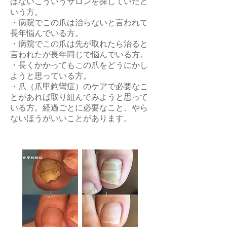
はないこういうサロンを探していたと
いう方。
・病院でこの爪は
治らないと言われて
長年
悩んでいる方。
・病院でこの爪は先が取れたら治ると
言われたが長年同じで悩んでいる方。
・長くかかってもこの爪をどうにかし
ようと思っている方。
・爪（爪甲鉤彎症）のケアで必要なこ
とがあれば取り組んでみようと思って
いる方。
経過ごとに必要なこと、やら
ないほうがいいことがあります。