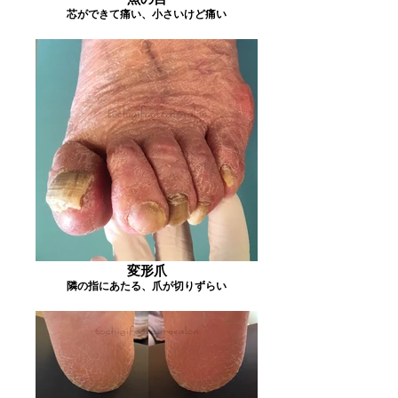
芯ができて痛い、小さいけど痛い
変形爪
隣の指にあたる、爪が切りずらい