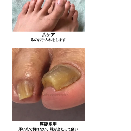
爪ケア
爪のお手入れをします
厚硬爪甲
厚い爪で切れない、靴が当たって痛い