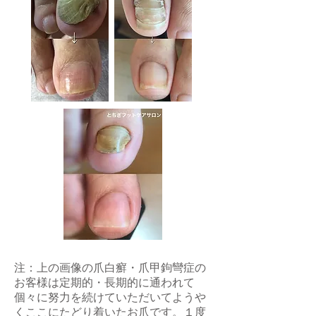
​注：上の画像の爪白癬・爪甲鉤彎症の
お客様は定期的・長期的に通われて
個々に努力を続けていただいてようや
くここにたどり着いたお爪です。１度