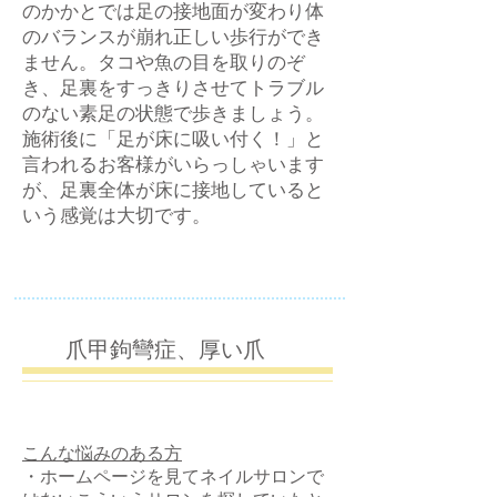
のかかとでは足の接地面が変わり体
のバランスが崩れ正しい歩行ができ
ません。タコや魚の目を取りのぞ
き、足裏をすっきりさせて​トラブル
のない素足の状態で歩きましょう。
施術後に「足が床に吸い付く！」と
言われるお客様がいらっしゃいます
が、足裏全体が床に接地していると
いう感覚は大切です。
​爪甲鉤彎症、厚い爪
こんな悩みのある方
・ホームページを見てネイルサロンで