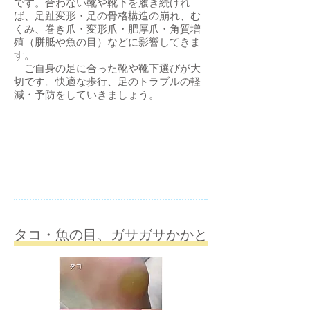
です。合わない靴や靴下を履き続けれ
ば、足趾変形・足の骨格構造の崩れ、む
くみ、巻き爪・変形爪・肥厚爪・角質増
殖（胼胝や魚の目）などに影響してきま
す。
ご自身の足に合った靴や靴下選びが大
切です。
快適な歩行、足のトラブルの軽
減・予防をしていきましょう。
​
​タコ・魚の目、ガサガサかかと