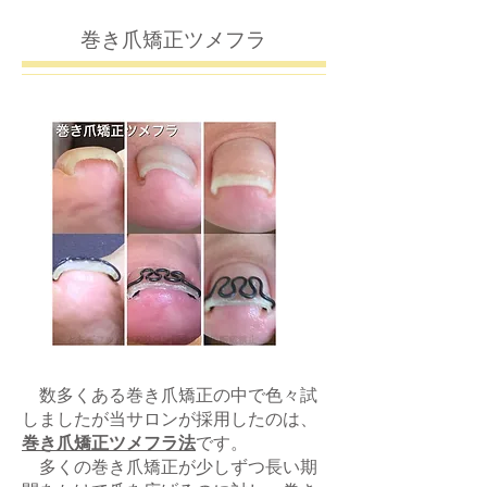
巻き爪矯正ツメフラ
数多くある巻き爪矯正の中で色々試
しましたが当サロンが採用したのは、
巻き爪矯正ツメフラ法
です。
多くの巻き爪矯正が少しずつ長い期