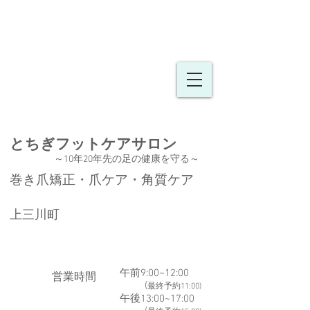
とちぎフットケア
​​サロン
～10年20年先の足の健康を守る
～
巻き爪矯正・爪ケア・角質ケア
上三川町
午前9:00~12:00
​営業時間
(
最終予約11:00)
午後13:00~17:00