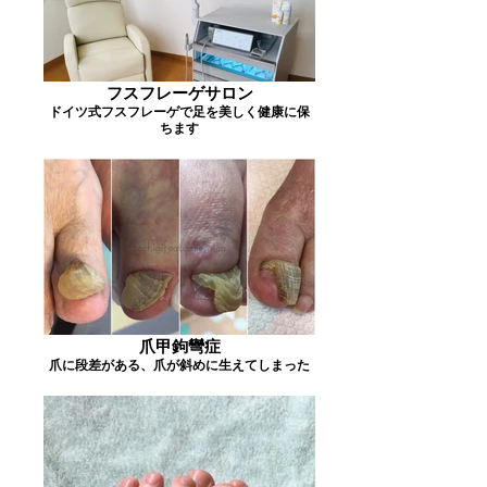
フスフレーゲサロン
ドイツ式フスフレーゲで足を美しく健康に保
ちます
爪甲鉤彎症
爪に段差がある、爪が斜めに生えてしまった