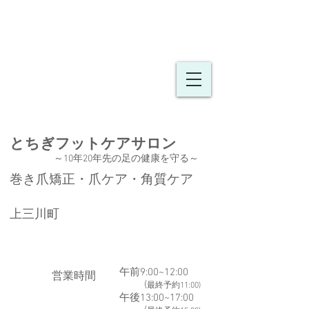
とちぎフットケア
​​サロン
～10年20年先の足の健康を守る
～
巻き爪矯正・爪ケア・角質ケア
上三川町
午前9:00~12:00
​営業時間
(
最終予約11:00)
午後13:00~17:00