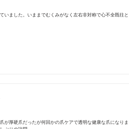
ていました。いままでむくみがなく左右非対称で心不全既往と
分
爪が厚硬爪だったが何回かの爪ケアで透明な健康な爪になりま