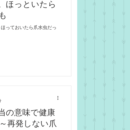
。ほっといたら
も
。ほっておいたら爪水虫だっ
分
当の意味で健康
～再発しない爪