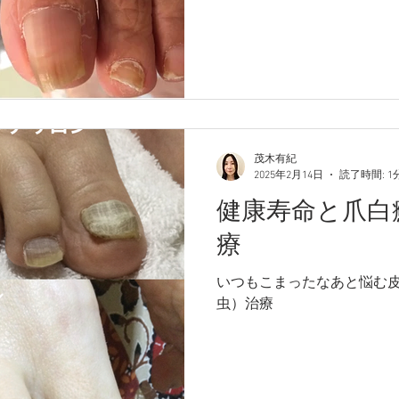
茂木有紀
2025年2月14日
読了時間: 1
健康寿命と爪白
療
いつもこまったなあと悩む
虫）治療