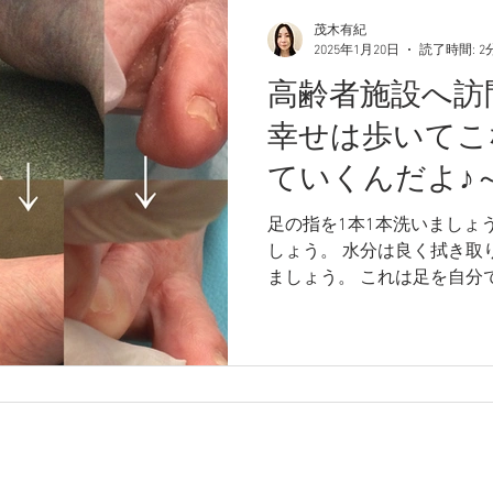
茂木有紀
2025年1月20日
読了時間: 2
高齢者施設へ訪
幸せは歩いてこ
ていくんだよ♪
足の指を1本1本洗いましょ
しょう。 水分は良く拭き取
ましょう。 これは足を自分