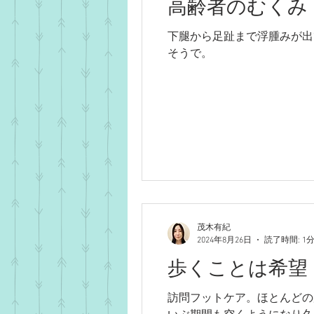
高齢者のむくみ
下腿から足趾まで浮腫みが出
そうで。
茂木有紀
2024年8月26日
読了時間: 1
歩くことは希望
訪問フットケア。ほとんどの