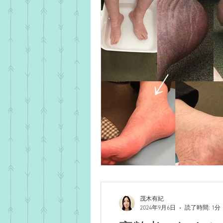
茂木有紀
2024年9月6日
読了時間: 1分