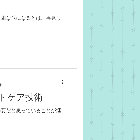
健康な爪になるとは。再発し
分
トケア技術
必要だと思っていることが継
す