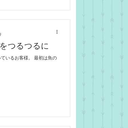
分
をつるつるに
ているお客様。 最初は魚の