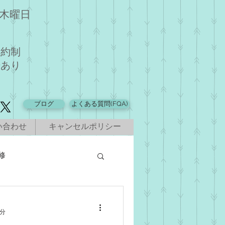
・木曜日
予約制
場あり
ブログ
よくある質問(FQA)
い合わせ
キャンセルポリシー
修
1分