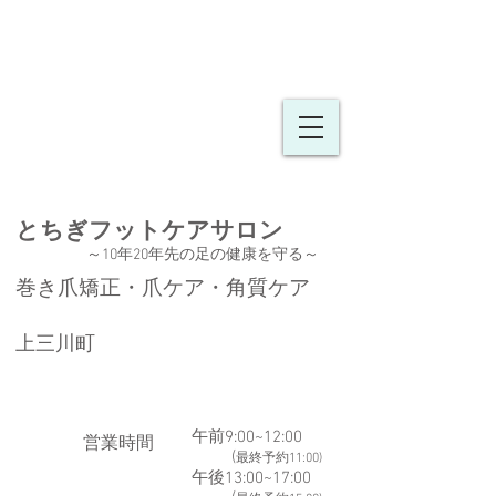
とちぎフットケア
​​サロン
～10年20年先の足の健康を守る
～
巻き爪矯正・爪ケア・角質ケア
上三川町
午前9:00~12:00
​営業時間
(
最終予約11:00)
午後13:00~17:00