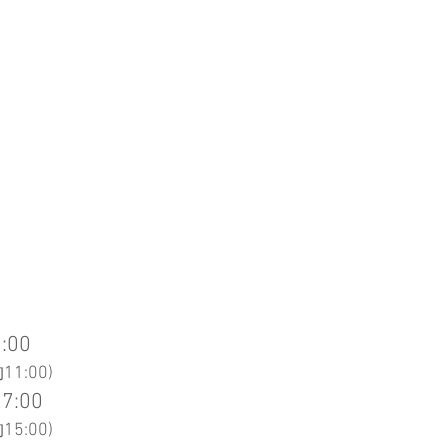
:00
1:00)
7:00
5:00
)