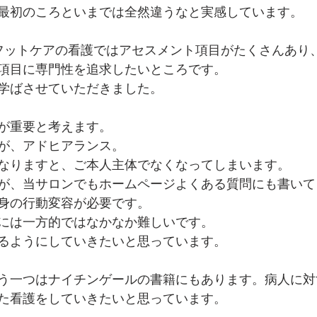
最初のころといまでは全然違うなと実感しています。
フットケアの看護ではアセスメント項目がたくさんあり
項目に専門性を追求したいところです。
学ばさせていただきました。
が重要と考えます。
が、アドヒアランス。
なりますと、ご本人主体でなくなってしまいます。
が、当サロンでもホームページよくある質問にも書いて
身の行動変容が必要です。
には一方的ではなかなか難しいです。
るようにしていきたいと思っています。
う一つはナイチンゲールの書籍にもあります。病人に対
た看護をしていきたいと思っています。