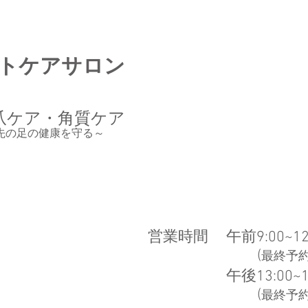
トケア
​​サロン
爪ケア・角質ケア
年先の足の健康を守る
～
​営業時間
午前9:00~12
(
最終予約1
午後13:00~1
​ (
最終予約1