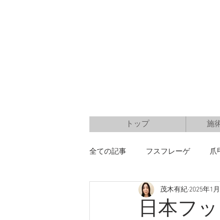
トップ
施
全ての記事
フスフレーゲ
爪
茂木有紀
2025年1
日本フッ