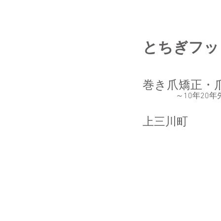
とちぎフッ
巻き爪矯正・
～10年20
上三川町