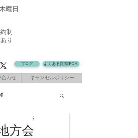
・木曜日
予約制
場あり
ブログ
よくある質問(FQA)
い合わせ
キャンセルポリシー
修
地方会