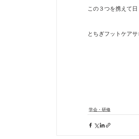
この３つを携えて日
とちぎフットケアサ
学会・研修