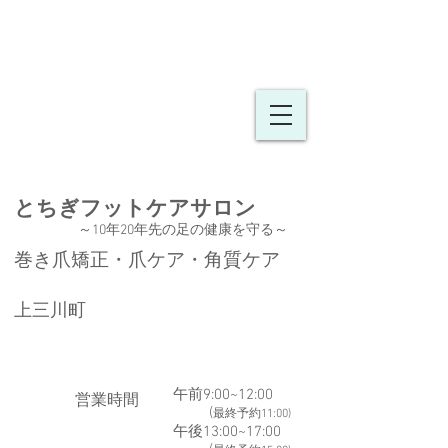
とちぎフットケア
​​サロン
～10年20年先の足の健康を守る
～
巻き爪矯正・爪ケア・角質ケア
上三川町
午前9:00~12:00
​営業時間
(
最終予約11:00)
午後13:00~17:00