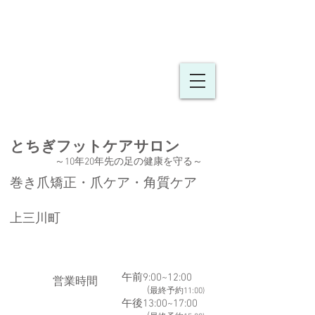
とちぎフットケア
​​サロン
～10年20年先の足の健康を守る
～
巻き爪矯正・爪ケア・角質ケア
上三川町
午前9:00~12:00
​営業時間
(
最終予約11:00)
午後13:00~17:00