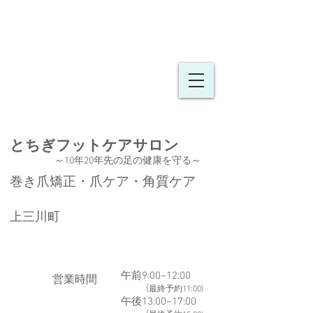
とちぎフットケア
​​サロン
～10年20年先の足の健康を守る
～
巻き爪矯正・爪ケア・角質ケア
上三川町
午前9:00~12:00
​営業時間
(
最終予約11:00)
午後13:00~17:00