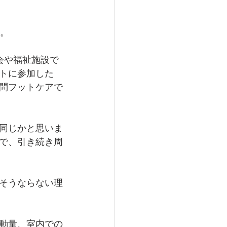
す。
会や福祉施設で
トに参加した
問フットケアで
同じかと思いま
で、引き続き周
そうならない理
動量、室内での