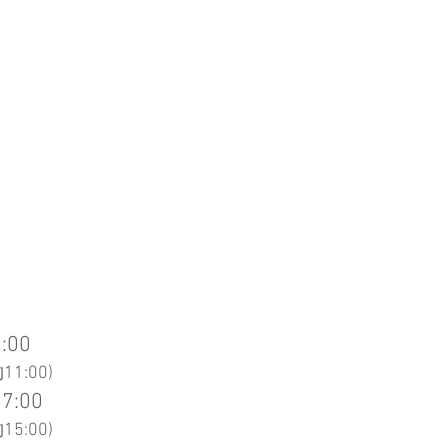
:00
1:00)
7:00
5:00
)