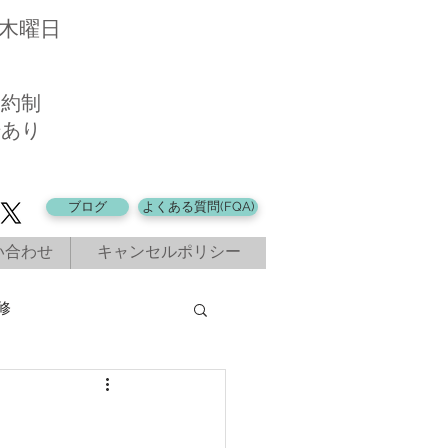
・木曜日
予約制
場あり
ブログ
よくある質問(FQA)
い合わせ
キャンセルポリシー
修