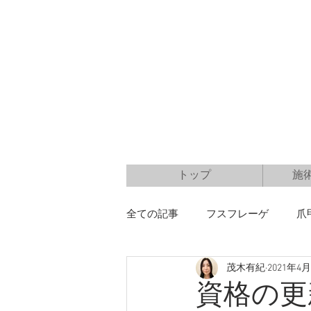
トップ
施
全ての記事
フスフレーゲ
爪
茂木有紀
2021年4
資格の更