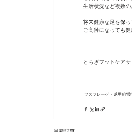
生活状況など複数の
将来健康な足を保っ
ご高齢になっても健
とちぎフットケアサ
フスフレーゲ
爪甲鉤彎
最新記事