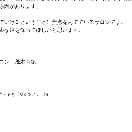
原因があります。
ていけるということに焦点をあてているサロンです。
康な足を保ってほしいと思います。
ロン　茂木有紀
症
巻き爪矯正ツメフラ法